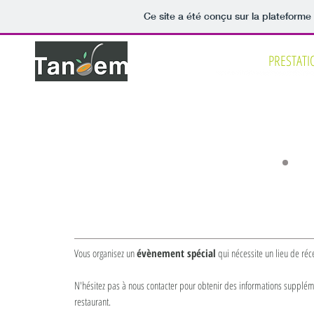
Ce site a été conçu sur la plateforme
ACCUEIL
PRESTATI
P
vènements
Vous organisez un
évènement spécial
qui nécessite un lieu de réc
N'hésitez pas à nous contacter pour obtenir des informations supplém
restaurant.