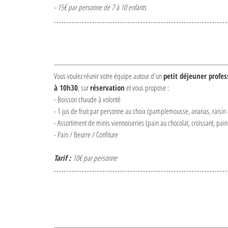
- 15€ par personne de 7 à 10 enfants
ionnels
Vous voulez réunir votre équipe autour d'un
petit déjeuner profes
à 10h30
, sur
réservation
et vous propose :
- Boisson chaude à volonté
- 1 jus de fruit par personne au choix (pamplemousse, ananas, raisi
- Assortiment de minis viennoiseries (pain au chocolat, croissant, pain
- Pain / Beurre / Confiture
Tarif :
10€ par personne